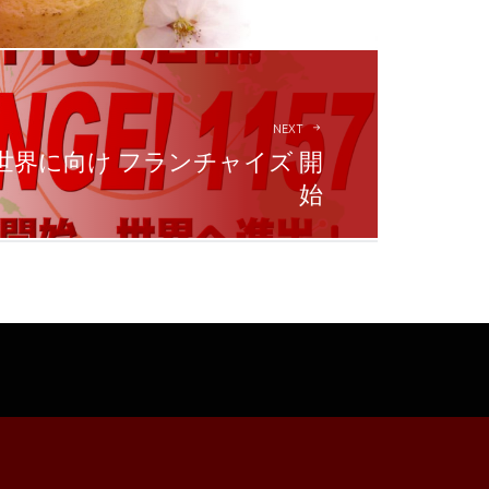
NEXT
世界に向け フランチャイズ 開
始