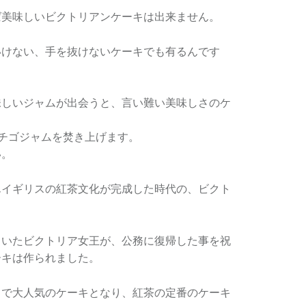
ば美味しいビクトリアンケーキは出来ません。
いけない、手を抜けないケーキでも有るんです
味しいジャムが出会うと、言い難い美味しさのケ
イチゴジャムを焚き上げます。
い。
んイギリスの紅茶文化が完成した時代の、ビクト
ていたビクトリア女王が、公務に復帰した事を祝
ーキは作られました。
スで大人気のケーキとなり、紅茶の定番のケーキ