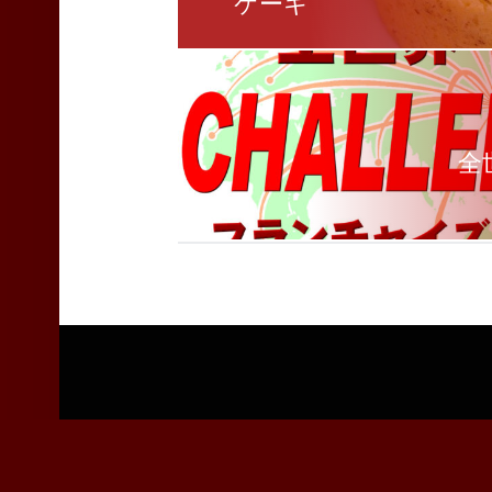
ケーキ
全