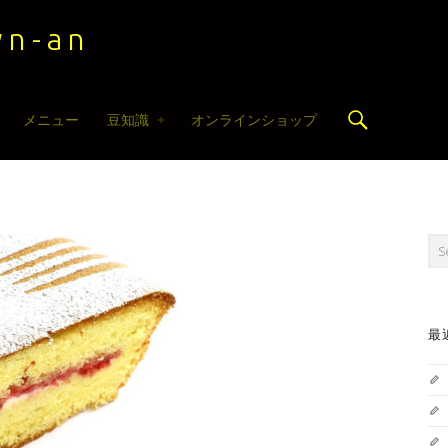
n-an
Search
メニュー
豆知識
オンラインショップ
Sea
最