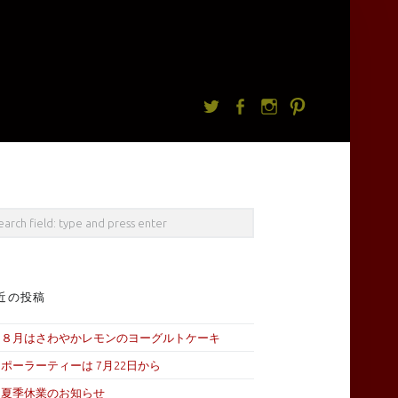
Twitter
facebook
Instagram
Pintrest
rch
近の投稿
８月はさわやかレモンのヨーグルトケーキ
ポーラーティーは 7月22日から
夏季休業のお知らせ