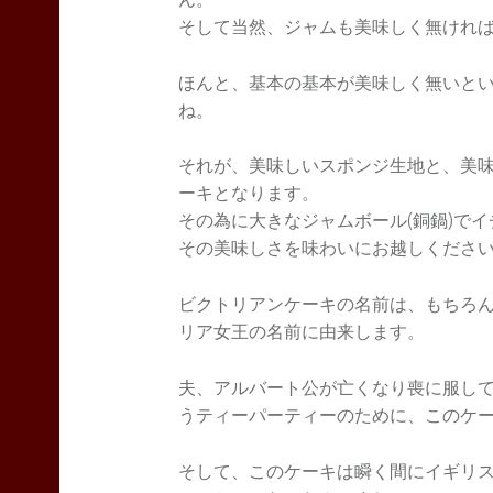
そして当然、ジャムも美味しく無けれ
ほんと、基本の基本が美味しく無いと
ね。
それが、美味しいスポンジ生地と、美
ーキとなります。
その為に大きなジャムボール(銅鍋)で
その美味しさを味わいにお越しくださ
ビクトリアンケーキの名前は、もちろ
リア女王の名前に由来します。
夫、アルバート公が亡くなり喪に服し
うティーパーティーのために、このケ
そして、このケーキは瞬く間にイギリ