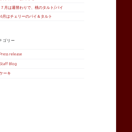
７月は週替わりで、桃のタルト/パイ
6月はチェリーのパイ＆タルト
テゴリー
Press release
Staff Blog
ケーキ