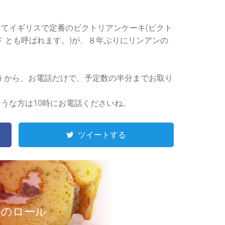
てイギリスで定番のビクトリアンケーキ(ビクト
ド とも呼ばれます。)が、８年ぶりにリンアンの
時 から、お電話だけで、予定数の半分までお取り
うな方は10時にお電話くださいね。
ツイートする
桜のロール