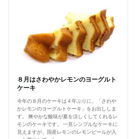
パ
ン
プ
キ
ン
パ
イ"
８月はさわやかレモンのヨーグルト
ケーキ
今年の８月のケーキは４年ぶりに、「さわや
かレモンのヨーグルトケーキ」をお出ししま
す。 爽やかな酸味が夏を涼しくしてくれるレ
モンのケーキです。 一見シンプルなケーキに
見えますが、国産レモンのレモンピールが入