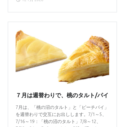
業
の
お
知
ら
せ"
７月は週替わりで、桃のタルト/パイ
7月は、「桃の沼のタルト」と「ピーチパイ」
を週替わりで交互にお出しします。7/1～5、
7/16～19：「桃の沼のタルト」7/8～12、