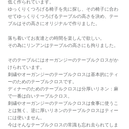
低く作られています。
ゆっくりくつろげる椅子を先に探し、その椅子に合わ
せてゆっくりくつろげるテーブルの高さを決め、テー
ブルはその高さにオリジナルで作りました。
落ち着いてお友達との時間を楽しんで欲しい。
その為にリンアンはテーブルの高さにも拘りました。
そのテーブルにはオーガンジーのテーブルクロスがか
けられています。
刺繍やオーガンジーのテーブルクロスは基本的にティ
ーのためのテーブルクロスです。
ディナーのためのテーブルクロスは分厚いリネン：麻
で一番は白いテーブルクロス。
刺繍やオーガンジーのテーブルクロスは食事に使うこ
とは無く、逆に厚いリネンのテーブルクロスはティー
には使いません。
今はそんなテーブルクロスの常識も忘れ去られてしま