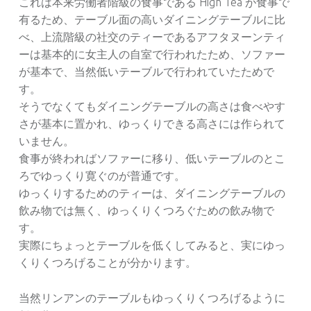
これは本来労働者階級の食事である High Tea が食事で
有るため、テーブル面の高いダイニングテーブルに比
べ、上流階級の社交のティーであるアフタヌーンティ
ーは基本的に女主人の自室で行われたため、ソファー
が基本で、当然低いテーブルで行われていたためで
す。
そうでなくてもダイニングテーブルの高さは食べやす
さが基本に置かれ、ゆっくりできる高さには作られて
いません。
食事が終わればソファーに移り、低いテーブルのとこ
ろでゆっくり寛ぐのが普通です。
ゆっくりするためのティーは、ダイニングテーブルの
飲み物では無く、ゆっくりくつろぐための飲み物で
す。
実際にちょっとテーブルを低くしてみると、実にゆっ
くりくつろげることが分かります。
当然リンアンのテーブルもゆっくりくつろげるように