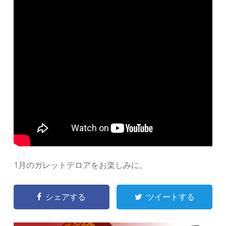
1月のガレットデロアをお楽しみに。
シェアする
ツイートする