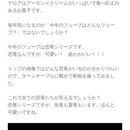
デロアはアーモンドクリームがいっぱいで食べ応えの
あるお菓子です。
毎年気になるのが「今年のフェーブはどんなフェー
ブ？」ではないでしょうか？
今年のフェーブは恐竜シリーズです。
恐竜なんですが、可愛い！ 超かわいい！！！
トップの画像ではどんな恐竜がいるのか分かりづらい
ので、ターンテーブルに載せて動画を撮ってみまし
た。
これで全ての恐竜たちが見えるでしょうか？
恐竜シリーズですが、魚竜も翼竜もいます。ほんと、
可愛いですね。