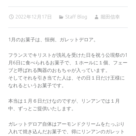
2022年12月17日
Staff Blog
堀田信幸
1月のお菓子は、恒例、ガレットデロア。
フランスでキリストが洗礼を受けた日を祝う公現祭の1
月6日に食べられるお菓子で、１ホールに１個、フェー
ブと呼ばれる陶器のおもちゃが入っています。
そしてそれを引き当てた人は、その日１日だけ王様に
なれるというお菓子です。
本当は１月６日だけなのですが、リンアンでは１月
中、ずっとご提供いたします。
ガレットデロア自体はアーモンドクリームをたっぷり
入れて焼き込んだお菓子で、得にリンアンのガレット