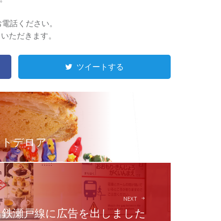
お電話ください。
ていただきます。
ツイートする
ットデロア
NEXT
名鉄瀬戸線に広告を出しました