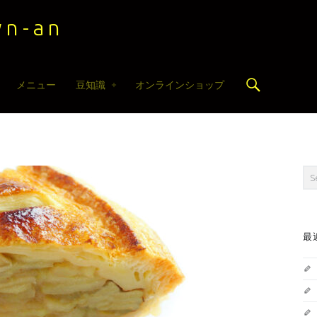
n-an
Search
メニュー
豆知識
オンラインショップ
Sea
最