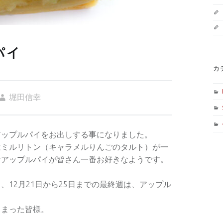
パイ
カ
堀田信幸
アップルパイをお出しする事になりました。
はミルリトン（キャラメルりんごのタルト）が一
なアップルパイが皆さん一番お好きなようです。
12月21日から25日までの最終週は、アップル
しまった皆様。
す。