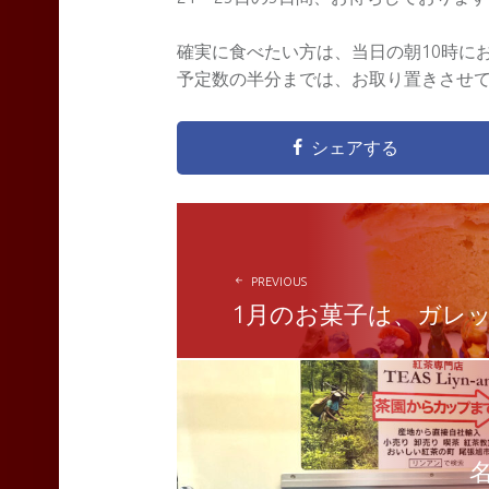
確実に食べたい方は、当日の朝10時に
予定数の半分までは、お取り置きさせ
シェアする
POST
NAVIGATION
PREVIOUS
1月のお菓子は、ガレ