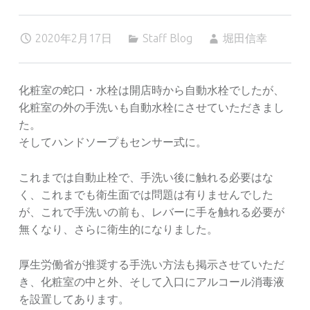
2020年2月17日
Staff Blog
堀田信幸
化粧室の蛇口・水栓は開店時から自動水栓でしたが、
化粧室の外の手洗いも自動水栓にさせていただきまし
た。
そしてハンドソープもセンサー式に。
これまでは自動止栓で、手洗い後に触れる必要はな
く、これまでも衛生面では問題は有りませんでした
が、これで手洗いの前も、レバーに手を触れる必要が
無くなり、さらに衛生的になりました。
厚生労働省が推奨する手洗い方法も掲示させていただ
き、化粧室の中と外、そして入口にアルコール消毒液
を設置してあります。