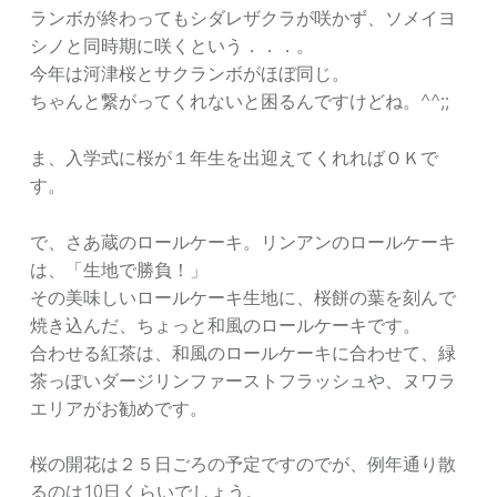
ランボが終わってもシダレザクラが咲かず、ソメイヨ
シノと同時期に咲くという．．．。
今年は河津桜とサクランボがほぼ同じ。
ちゃんと繋がってくれないと困るんですけどね。^^;;
ま、入学式に桜が１年生を出迎えてくれればＯＫで
す。
で、さあ蔵のロールケーキ。リンアンのロールケーキ
は、「生地で勝負！」
その美味しいロールケーキ生地に、桜餅の葉を刻んで
焼き込んだ、ちょっと和風のロールケーキです。
合わせる紅茶は、和風のロールケーキに合わせて、緑
茶っぽいダージリンファーストフラッシュや、ヌワラ
エリアがお勧めです。
桜の開花は２５日ごろの予定ですのでが、例年通り散
るのは10日くらいでしょう。