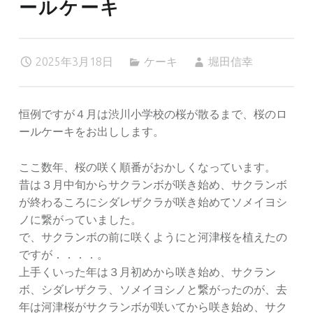
ールケーキ
2025年3月18日
ケーキ
堀田信幸
恒例ですが４月は渋川小学校の桜が散るまで、桜のロ
ールケーキをお出しします。
ここ数年、桜の咲く順番がおかしくなっています。
昔は３月中旬からサクランボが咲き始め、サクランボ
が終わるころにシダレザクラが咲き始めてソメイヨシ
ノに繋がっていました。
で、サクランボの前に咲くようにと河津桜を植えたの
ですが．．．．。
上手くいった年は３月初めから咲き始め、サクラン
ボ、シダレザクラ、ソメイヨシノと繋がったのが、去
年は河津桜がサクランボが咲いてから咲き始め、サク