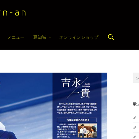
n-an
Search
メニュー
豆知識
オンラインショップ
Sea
最