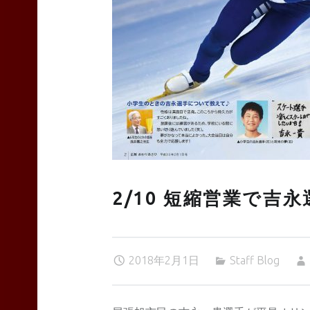
TEAS
Liyn-
an
2/10 短縮営業で吉
site
2018年2月1日
Staff Blog
navigation