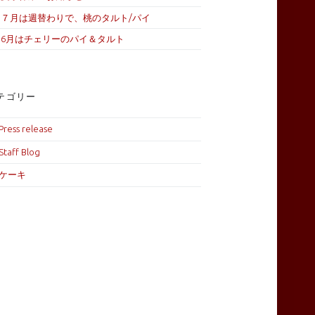
７月は週替わりで、桃のタルト/パイ
6月はチェリーのパイ＆タルト
テゴリー
Press release
Staff Blog
ケーキ