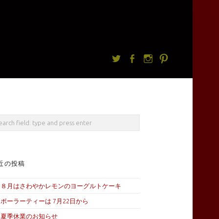
Twitter
facebook
Instagram
Pintrest
rch
近の投稿
８月はさわやかレモンのヨーグルトケーキ
ポーラーティーは 7月22日から
夏季休業のお知らせ