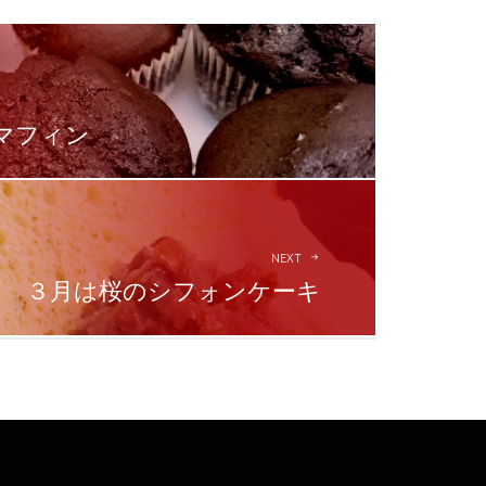
マフィン
NEXT
３月は桜のシフォンケーキ