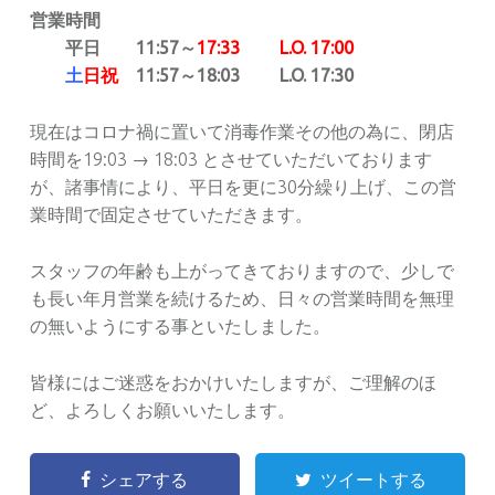
営業時間
平日 11:57～
17:33 L.O. 17:00
土
日祝
11:57～18:03 L.O. 17:30
現在はコロナ禍に置いて消毒作業その他の為に、閉店
時間を19:03 → 18:03 とさせていただいております
が、諸事情により、平日を更に30分繰り上げ、この営
業時間で固定させていただきます。
スタッフの年齢も上がってきておりますので、少しで
も長い年月営業を続けるため、日々の営業時間を無理
の無いようにする事といたしました。
皆様にはご迷惑をおかけいたしますが、ご理解のほ
ど、よろしくお願いいたします。
シェアする
ツイートする