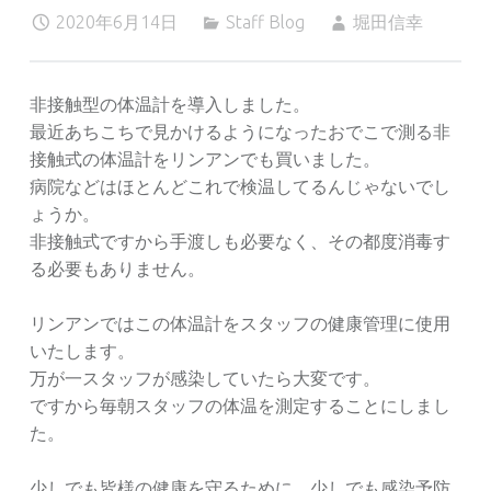
2020年6月14日
Staff Blog
堀田信幸
非接触型の体温計を導入しました。
最近あちこちで見かけるようになったおでこで測る非
接触式の体温計をリンアンでも買いました。
病院などはほとんどこれで検温してるんじゃないでし
ょうか。
非接触式ですから手渡しも必要なく、その都度消毒す
る必要もありません。
リンアンではこの体温計をスタッフの健康管理に使用
いたします。
万が一スタッフが感染していたら大変です。
ですから毎朝スタッフの体温を測定することにしまし
た。
少しでも皆様の健康を守るために。少しでも感染予防