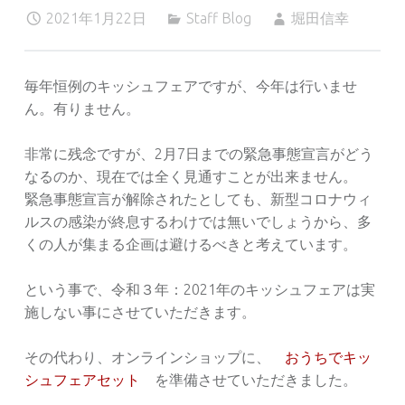
2021年1月22日
Staff Blog
堀田信幸
毎年恒例のキッシュフェアですが、今年は行いませ
ん。有りません。
非常に残念ですが、2月7日までの緊急事態宣言がどう
なるのか、現在では全く見通すことが出来ません。
緊急事態宣言が解除されたとしても、新型コロナウィ
ルスの感染が終息するわけでは無いでしょうから、多
くの人が集まる企画は避けるべきと考えています。
という事で、令和３年：2021年のキッシュフェアは実
施しない事にさせていただきます。
その代わり、オンラインショップに、
おうちでキッ
シュフェアセット
を準備させていただきました。