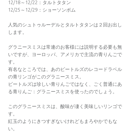
12/18～12/22：タルトタタン
12/25～12/29：ショーソンポム
人気のシュトゥルーデルとタルトタタンは２回お出し
します。
グラニースミスは常連のお客様には説明する必要も無
いですが、ヨーロッパ、アメリカで主流の青りんごで
す。
有名なところでは、あのビートルズのレコードラベル
の青リンゴがこのグラニースミス。
ビートルズは珍しい青りんごではなく、ごく普通にあ
る青りんご：グラニースミスを使ったのでしょう。
このグラニースミスは、酸味が凄く美味しいリンゴで
す。
紅玉のようにきつすぎないけれどもまろやかでもな
い。