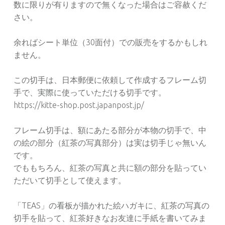
数に限りが有りますので無くなった場合はご容赦くだ
さい。
余ればシート単位（30面付）での販売をするかもしれ
ません。
この切手は、日本郵便に依頼して作成するフレーム切
手で、実際に使っていただける切手です。
https://kitte-shop.post.japanpost.jp/
フレーム切手は、額にあたる部分が本物の切手で、中
の絵の部分（紅茶の写真部分）は実は切手じゃ無いん
です。
でももちろん、紅茶の写真と共に額の部分を貼ってい
ただいて切手として使えます。
「TEAS」の看板が描かれた絵ハガキに、紅茶の写真の
切手を貼って、紅茶好きなお友達に手紙を書いてみま