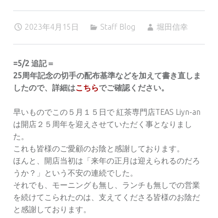
2023年4月15日
Staff Blog
堀田信幸
=5/2 追記＝
25周年記念の切手の配布基準などを加えて書き直しま
したので、詳細は
こちら
でご確認ください。
早いものでこの５月１５日で 紅茶専門店TEAS Liyn-an
は開店２５周年を迎えさせていただく事となりまし
た。
これも皆様のご愛顧のお陰と感謝しております。
ほんと、開店当初は「来年の正月は迎えられるのだろ
うか？」という不安の連続でした。
それでも、モーニングも無し、ランチも無しでの営業
を続けてこられたのは、支えてくださる皆様のお陰だ
と感謝しております。