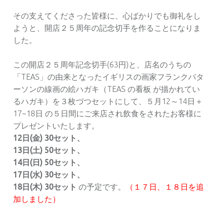
その支えてくださった皆様に、心ばかりでも御礼をし
ようと、開店２５周年の記念切手を作ることになりま
した。
この開店２５周年記念切手(63円)と、店名のうちの
「TEAS」の由来となったイギリスの画家フランクパタ
ーソンの線画の絵ハガキ（TEAS の看板 が描かれてい
るハガキ）を３枚づつセットにして、５月12～14日＋
17~18日 の５日間にご来店され飲食をされたお客様に
プレゼントいたします。
12日(金) 30セット、
13日(土) 50セット、
14日(日) 50セット、
17日(水) 30セット、
18日(木) 30セット
の予定です。
（１７日、１８日を追
加しました）