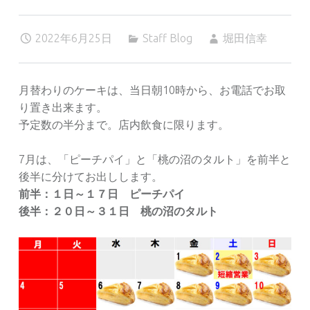
2022年6月25日
Staff Blog
堀田信幸
月替わりのケーキは、当日朝10時から、お電話でお取
り置き出来ます。
予定数の半分まで。店内飲食に限ります。
7月は、「ピーチパイ」と「桃の沼のタルト」を前半と
後半に分けてお出しします。
前半：１日～１７日 ピーチパイ
後半：２０日～３１日 桃の沼のタルト