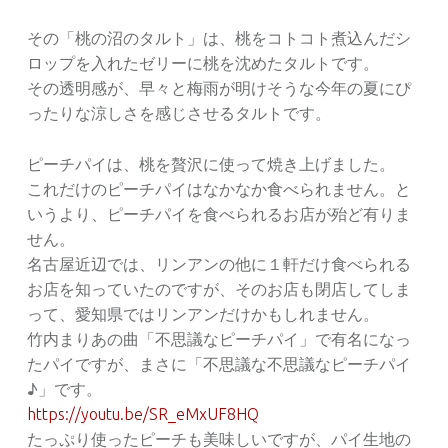
その「桃の沼のタルト」は、桃をコトコト煮込んだシ
ロップを入れたゼリーに桃を沈めたタルトです。
その透明感が、早々と梅雨が明けそうな今年の夏にぴ
ったりな涼しさを感じさせるタルトです。
ピーチパイは、桃を贅沢に使って焼き上げました。
これだけのピーチパイはなかなか食べられません。と
いうより、ピーチパイを食べられるお店が殆ど有りま
せん。
名古屋近辺では、リンアンの他に１軒だけ食べられる
お店を知っていたのですが、そのお店も閉店してしま
って、愛知県ではリンアンだけかもしれません。
竹内まりあの曲「不思議なピーチパイ」で有名になっ
たパイですが、まさに「不思議な不思議なピーチパイ
♪」です。
https://youtu.be/SR_eMxUF8HQ
たっぷり使ったピーチも美味しいですが、パイ生地の