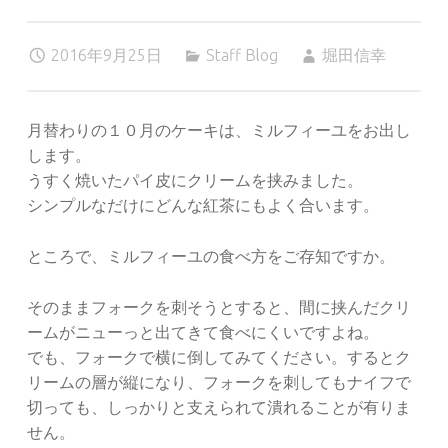
2016年9月25日
Staff Blog
堀田信幸
月替わりの１０月のケーキは、ミルフィーユをお出し
します。
うすく焼いたパイ皮にクリームを挟みました。
シンプルなだけにどんな紅茶にもよく合います。
ところで、ミルフィーユの食べ方をご存知ですか。
そのままフォークを刺そうとすると、間に挟んだクリ
ームがニューっと出てきて食べにくいですよね。
でも、フォークで横に倒してみてください。するとク
リームの層が縦になり、フォークを刺してもナイフで
切っても、しっかりと支えられて潰れることが有りま
せん。