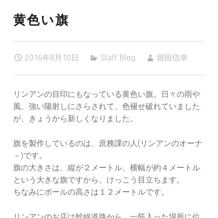
黄色い旗
2016年8月10日
Staff Blog
堀田信幸
リンアンの目印にもなっている黄色い旗。日々の雨や
風、強い陽射しにさらされて、色褪せ破れていました
が、きょうから新しくなりました。
旗を製作しているのは、庶務課の人(リンアンのオーナ
－)です。
旗の大きさは、縦が２メートル、横幅が約４メートル
という大きな旗ですから、けっこう目立ちます。
ちなみにポールの高さは１２メートルです。
リンアンのお店は幹線道路から、一筋入った場所に位