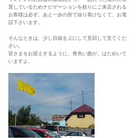
置しているためナビゲーションを頼りにご来店される
お客様は必ず、あと一歩の所で辿り着けなくて、お電
話下さいます。
そんなときは、少し目線を上にして見回して見てくだ
さい。
皆さまをお迎えするように、黄色い旗が、はためいて
いますよ。