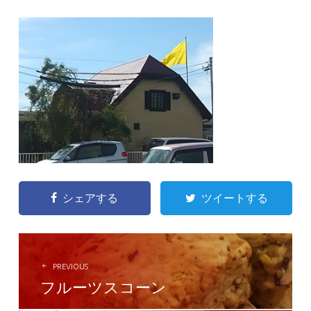
シェアする
ツイートする
POST
NAVIGATION
PREVIOUS
フルーツスコーン