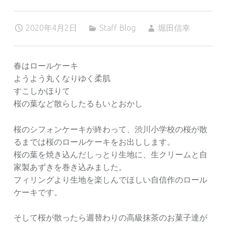
2020年4月2日
Staff Blog
堀田信幸
春はロールケーキ
ようよう丸くなりゆく柔肌
すこしかほりて
桜の葉など散らしたるもいとおかし
桜のシフォンケーキが終わって、渋川小学校の桜が散
るまでは桜のロールケーキをお出しします。
桜の葉を焼き込んだしっとり生地に、生クリームと自
家製あずきを巻き込みました。
フィリングより生地を楽しんでほしい自信作のロール
ケーキです。
そして桜が散ったら週替わりの高級抹茶のお菓子達が