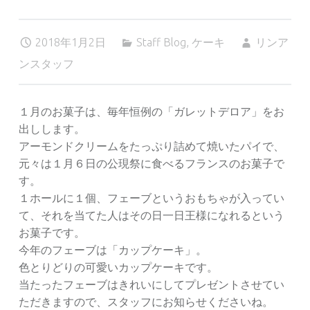
2018年1月2日
Staff Blog
,
ケーキ
リンア
ンスタッフ
１月のお菓子は、毎年恒例の「ガレットデロア」をお
出しします。
アーモンドクリームをたっぷり詰めて焼いたパイで、
元々は１月６日の公現祭に食べるフランスのお菓子で
す。
１ホールに１個、フェーブというおもちゃが入ってい
て、それを当てた人はその日一日王様になれるという
お菓子です。
今年のフェーブは「カップケーキ」。
色とりどりの可愛いカップケーキです。
当たったフェーブはきれいにしてプレゼントさせてい
ただきますので、スタッフにお知らせくださいね。