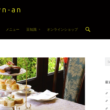
n-an
Search
メニュー
豆知識
オンラインショップ
Sea
最