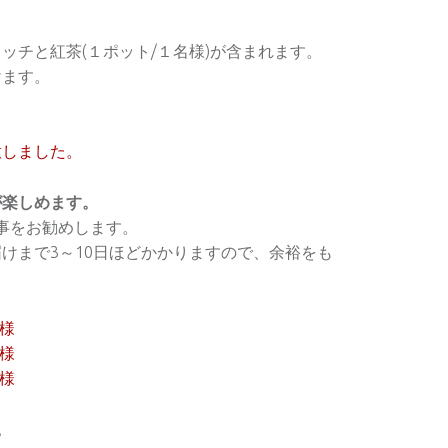
ッチと紅茶(１ポット/１名様)が含まれます。
けます。
意しました。
が楽しめます。
る事をお勧めします。
けまで3～10日ほどかかりますので、余裕をも
様
様
様
。