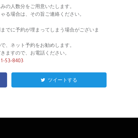
込みの人数分をご用意いたします。
しゃる場合は、その旨ご連絡ください。
間までに予約が埋まってしまう場合がございま
ので、ネット予約をお勧めします。
だきますので、お電話ください。
1-53-8403
ツイートする