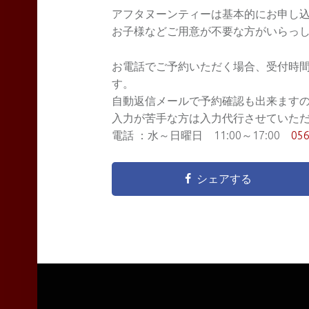
アフタヌーンティーは基本的にお申し
お子様などご用意が不要な方がいらっ
お電話でご予約いただく場合、受付時
す。
自動返信メールで予約確認も出来ます
入力が苦手な方は入力代行させていた
電話 ：水～日曜日 11:00～17:00
056
シェアする