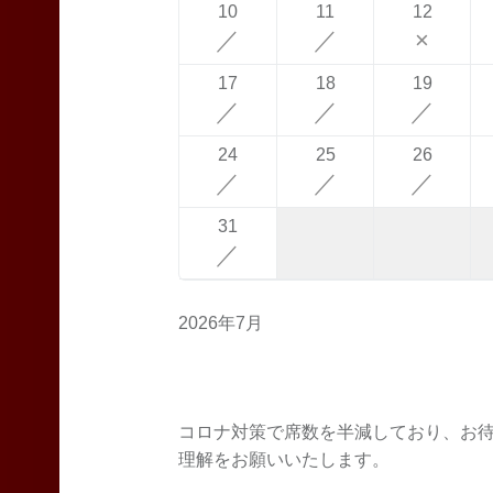
10
11
12
／
／
×
17
18
19
／
／
／
24
25
26
／
／
／
31
／
2026年7月
コロナ対策で席数を半減しており、お
理解をお願いいたします。