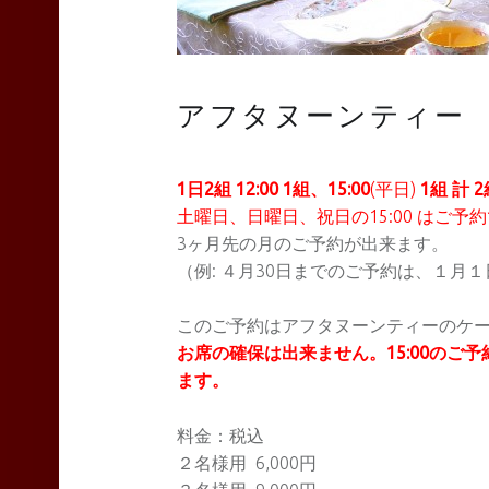
TEAS
アフタヌーンティー
Liyn-
1日2組 12:00 1組、15:00
(平日)
1組 計 
土曜日、日曜日、祝日の15:00 はご予
3ヶ月先の月のご予約が出来ます。
an
（例: ４月30日までのご予約は、１月
このご予約はアフタヌーンティーのケ
site
お席の確保は出来ません。15:00のご
ます。
navigation
料金：税込
２名様用 6,000円