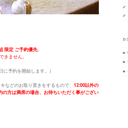
カ
2組 限定 ご予約優先
。
約できません。
１日に予約を開始します。）
ーキなどのお取り置きをするもので、
12:00以外の
予約の方は満席の場合、お待ちいただく事がござい