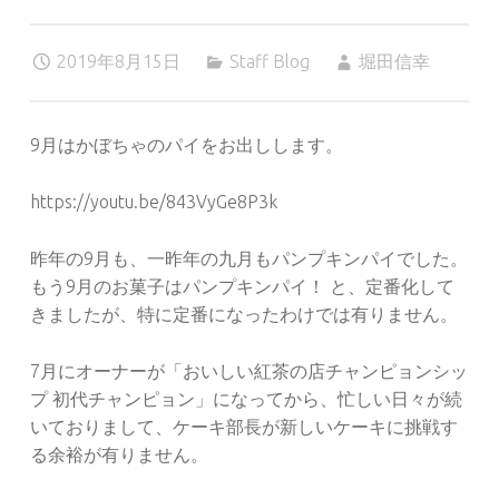
2019年8月15日
Staff Blog
堀田信幸
9月はかぼちゃのパイをお出しします。
https://youtu.be/843VyGe8P3k
昨年の9月も、一昨年の九月もパンプキンパイでした。
もう9月のお菓子はパンプキンパイ！ と、定番化して
きましたが、特に定番になったわけでは有りません。
7月にオーナーが「おいしい紅茶の店チャンピョンシッ
プ 初代チャンピョン」になってから、忙しい日々が続
いておりまして、ケーキ部長が新しいケーキに挑戦す
る余裕が有りません。