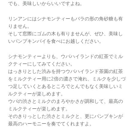
でも、美味しいからいいですよね。
リンアンにはシナモンティーもバラの形の角砂糖も有
りません。
そして窓際にゴムの木も有りませんが、ぜひ、美味し
いパンプキンパイを食べにお越しください。
シナモンティーよりも、ウバハイランドの紅茶でミル
クティーにしてみてください。
はっきりとした渋みを持つウバハイランド茶園の紅茶
をミルクティー用に2倍の濃さで淹れ、ミルクを少しづ
つ足していくとあるところでとんでもなく美味しいミ
ルクティーが楽しめます。
ウバの渋さとミルクのまろやかさが調和して、最高の
ミルクティーが楽しめます。
そのきりっとした渋さとミルクと、更にパンプキンが
最高のハーモニーを奏でてくれますよ。