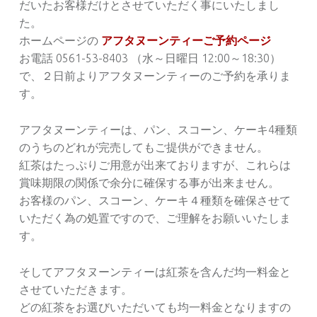
だいたお客様だけとさせていただく事にいたしまし
た。
ホームページの
アフタヌーンティーご予約ページ
お電話 0561-53-8403 （水～日曜日 12:00～18:30）
で、２日前よりアフタヌーンティーのご予約を承りま
す。
アフタヌーンティーは、パン、スコーン、ケーキ4種類
のうちのどれが完売してもご提供ができません。
紅茶はたっぷりご用意が出来ておりますが、これらは
賞味期限の関係で余分に確保する事が出来ません。
お客様のパン、スコーン、ケーキ４種類を確保させて
いただく為の処置ですので、ご理解をお願いいたしま
す。
そしてアフタヌーンティーは紅茶を含んだ均一料金と
させていただきます。
どの紅茶をお選びいただいても均一料金となりますの