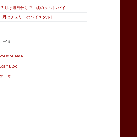
７月は週替わりで、桃のタルト/パイ
6月はチェリーのパイ＆タルト
テゴリー
Press release
Staff Blog
ケーキ