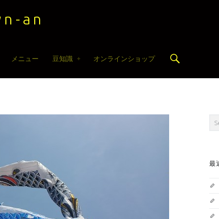
n-an
Search
メニュー
豆知識
オンラインショップ
Sea
最