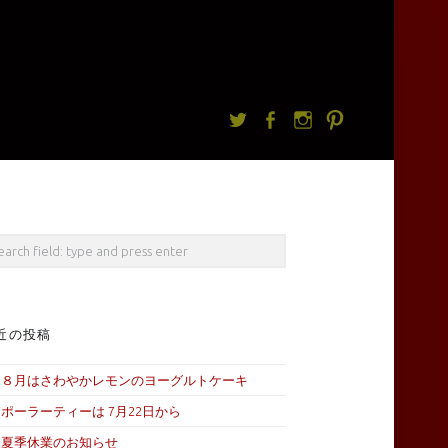
Twitter
facebook
Instagram
Pintrest
rch
近の投稿
８月はさわやかレモンのヨーグルトケーキ
ポーラーティーは 7月22日から
夏季休業のお知らせ