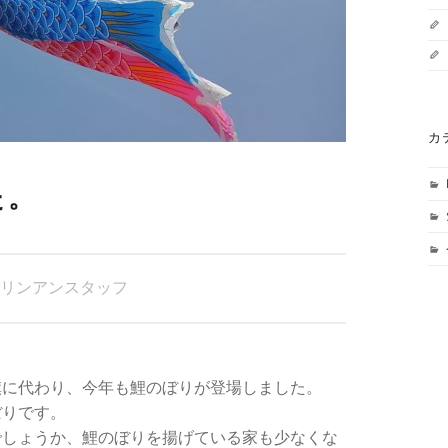
カ
た。
リンアンスタッフ
。
旗に代わり、今年も鯉のぼりが登場しました。
ぼりです。
でしょうか、鯉のぼりを揚げている家も少なくな