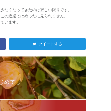
も少なくなってきたのは寂しい限りです。
、この近辺ではめったに見られません。
めています。
ツイートする
じめてし