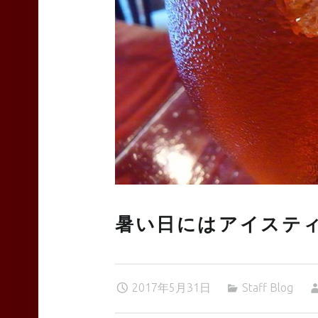
TEAS
Liyn-
an
暑い日にはアイステ
site
navigation
2017年5月31日
Staff Blog