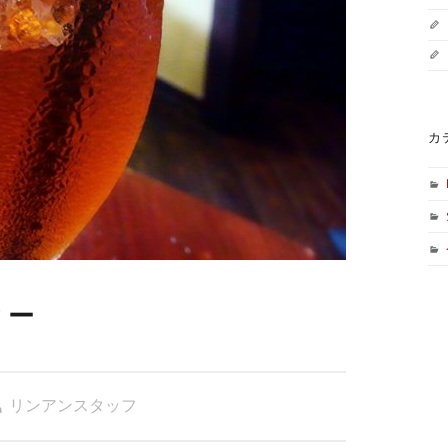
カ
ィー
リンアンスタッフ