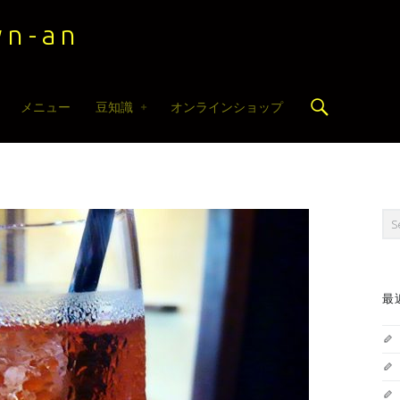
n-an
Search
メニュー
豆知識
オンラインショップ
Sea
最