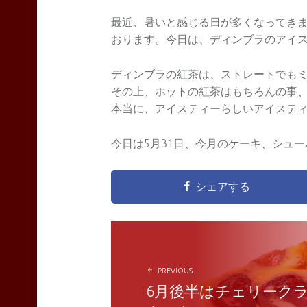
最近、暑いと感じる日が多くなってき
おります。今日は、ディンブラのアイ
ディンブラの紅茶は、ストレートでも
その上、ホットの紅茶はもちろんの事
本当に、アイスティーらしいアイステ
今日は5月31日、今月のケーキ、シュ
シェアする
POST
NAVIGATION
PREVIOUS
6月後半はチェリーク