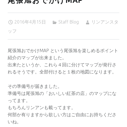
尾張旭おでかけMAP
2016年4月15日
Staff Blog
リンアンスタ
ッフ
尾張旭おでかけMAP という尾張旭を楽しめるポイント
紹介のマップが出来ました。
出来たというか、これら４回に分けてマップが発行さ
れるそうです。全部付けると１枚の地図になります。
その準備号が届きました。
準備号は尾張旭の「おいしい紅茶の店」のマップにな
ってます。
もちろんリンアンも載ってます。
何部か有りますから欲しい方はご自由にお持ちくださ
いね。