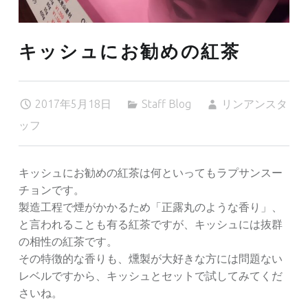
キッシュにお勧めの紅茶
2017年5月18日
Staff Blog
リンアンスタ
ッフ
キッシュにお勧めの紅茶は何といってもラプサンスー
チョンです。
製造工程で煙がかかるため「正露丸のような香り」、
と言われることも有る紅茶ですが、キッシュには抜群
の相性の紅茶です。
その特徴的な香りも、燻製が大好きな方には問題ない
レベルですから、キッシュとセットで試してみてくだ
さいね。