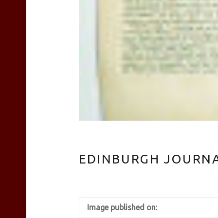
EDINBURGH JOURNA
Image published on: