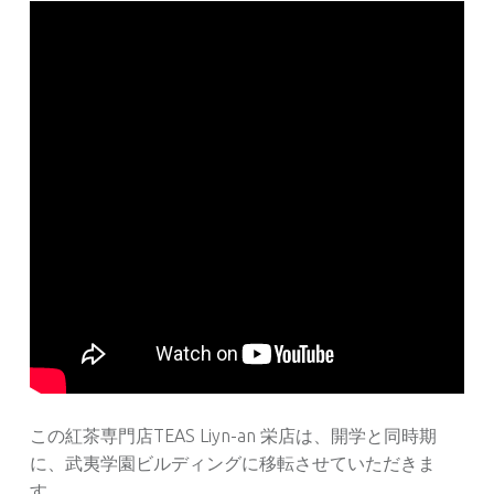
この紅茶専門店TEAS Liyn-an 栄店は、開学と同時期
に、武夷学園ビルディングに移転させていただきま
す。