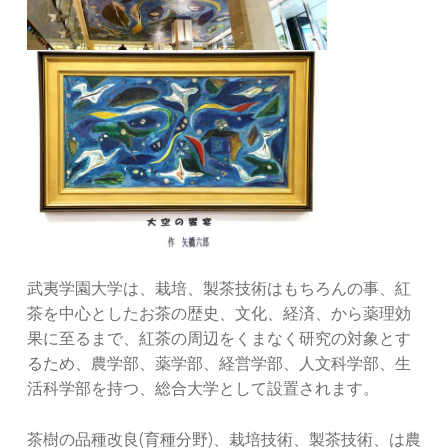
武夷学園大学は、栽培、製茶技術はもちろんの事、紅
茶を中心としたお茶の歴史、文化、経済、から薬理効
果に至るまで、紅茶の周辺をくまなく研究の対象とす
るため、農学部、薬学部、経営学部、人文科学部、生
活科学部を持つ、総合大学として設置されます。
茶樹の品種改良(育種分野)、栽培技術、製茶技術、は農