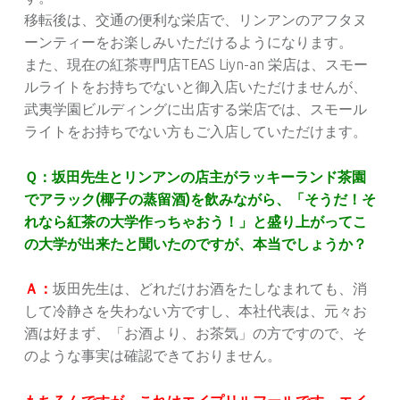
移転後は、交通の便利な栄店で、リンアンのアフタヌ
ーンティーをお楽しみいただけるようになります。
また、現在の紅茶専門店TEAS Liyn-an 栄店は、スモー
ルライトをお持ちでないと御入店いただけませんが、
武夷学園ビルディングに出店する栄店では、スモール
ライトをお持ちでない方もご入店していただけます。
Ｑ：坂田先生とリンアンの店主がラッキーランド茶園
でアラック(椰子の蒸留酒)を飲みながら、「そうだ！そ
れなら紅茶の大学作っちゃおう！」と盛り上がってこ
の大学が出来たと聞いたのですが、本当でしょうか？
Ａ：
坂田先生は、どれだけお酒をたしなまれても、消
して冷静さを失わない方ですし、本社代表は、元々お
酒は好まず、「お酒より、お茶気」の方ですので、そ
のような事実は確認できておりません。