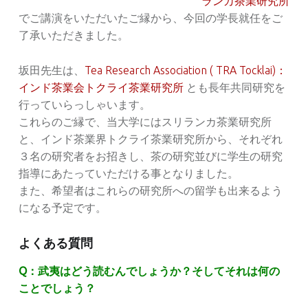
ランカ茶業研究所
でご講演をいただいたご縁から、今回の学長就任をご
了承いただきました。
坂田先生は、
Tea Research Association ( TRA Tocklai)：
インド茶業会トクライ茶業研究所
とも長年共同研究を
行っていらっしゃいます。
これらのご縁で、当大学にはスリランカ茶業研究所
と、インド茶業界トクライ茶業研究所から、それぞれ
３名の研究者をお招きし、茶の研究並びに学生の研究
指導にあたっていただける事となりました。
また、希望者はこれらの研究所への留学も出来るよう
になる予定です。
よくある質問
Q：武夷はどう読むんでしょうか？そしてそれは何の
ことでしょう？