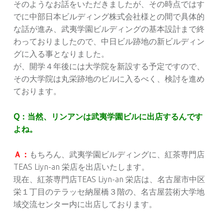
そのようなお話をいただきましたが、その時点ではす
でに中部日本ビルディング株式会社様との間で具体的
な話が進み、武夷学園ビルディングの基本設計まで終
わっておりましたので、中日ビル跡地の新ビルディン
グに入る事となりました。
が、開学４年後には大学院を新設する予定ですので、
その大学院は丸栄跡地のビルに入るべく、検討を進め
ております。
Q：当然、リンアンは武夷学園ビルに出店するんです
よね。
Ａ：
もちろん、武夷学園ビルディングに、紅茶専門店
TEAS Liyn-an 栄店を出店いたします。
現在、紅茶専門店TEAS Liyn-an 栄店は、名古屋市中区
栄１丁目のテラッセ納屋橋３階の、名古屋芸術大学地
域交流センター内に出店しております。