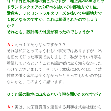
Ｑ：中日ビル跡地の新ビルですが、地上高248ｍはミッ
ドランドスクエアの247ｍを抜いて中部地方で１位、
階数も、ＪＲセントラルタワーズを抜いて中部地方で
１位となるのですが、これは希望されたのでしょう
か？
それとも、設計者の忖度が有ったのでしょうか？
Ａ：
えっ！？そうなんですか？？
それは私にとってはうれしい事実ではありますが、私
も初めて知った事実でありまして、私がそういう事を
希望しているということも設計者は全く知らなかった
わけでございまして、そういう意味においては、当然
忖度の働く余地は全くなかったと言ってもいいのでは
ないかと、このように思います。
Ｑ：丸栄の跡地に出来るという噂を聞いたのですが？
Ａ：
実は、丸栄百貨店を運営する興和株式会社様から