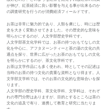
が伸び、紅茶経済に良い影響を与える事が出来るのか
の調査研究を行うのが消費経済フィールドです。
お茶は非常に魅力的であり、人類を虜にし、時には歴
史を大きく変動させてきました。その歴史的な意味を
明らかにするのが、人文学部歴史学科です。
人文学部茶文化学科では、お茶の持つおもてなしの文
化を中心に、アフタヌーンティーと茶の湯の文化の共
通点を探り、世界に広がったお茶のおもてなしの文化
を明らかにするのが、茶文化学科です。
お茶は文学作品にも多く使われ、時としてその記述は
当時のお茶の持つ文化の貴重な資料となり得ます。人
文学部文学科では、そのお茶の文化的な意味合いを探
ります。
人文学部の歴史学科、茶文化学科、文学科は、それぞ
れの専門分野はありますが、目的とするところは茶の
文化の追及で有り、連携して教育と研究に当たりま
す。