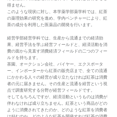
得ません。
このような現状に対し、本学薬学部薬学科では、紅茶
の薬理効果の研究を進め、学内ベンチャーにより、紅
茶の成分を利用した医薬品の開発を行います。
経営学部経営学科では、生産から流通までの経済効
果、経営手法を学ぶ経営フィールドと、経済活動を消
費の面から見直す消費経済フィールドの二つのフィー
ルドを持ちます。
茶園、オークション会社、バイヤー、エクスポータ
ー、インポーターから紅茶の販売店まで、全ての流通
にかかわる人々の経営が成り立たなければ紅茶は消費
者の元に届きません。その生産と流通を経営という視
点で調査研究する分野が経営フィールドです。
そしてもちろんですが、経済活動というものは消費が
伴わなければ成り立ちません。紅茶という商品がどの
ように消費されてきたのか、どのような紅茶を消費者
は好むのか、どのような紅茶を開発すれば紅茶の消費