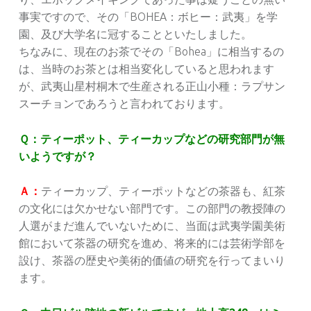
事実ですので、その「BOHEA：ボヒー：武夷」を学
園、及び大学名に冠することといたしました。
ちなみに、現在のお茶でその「Bohea」に相当するの
は、当時のお茶とは相当変化していると思われます
が、武夷山星村桐木で生産される正山小種：ラプサン
スーチョンであろうと言われております。
Ｑ：ティーポット、ティーカップなどの研究部門が無
いようですが？
Ａ：
ティーカップ、ティーポットなどの茶器も、紅茶
の文化には欠かせない部門です。この部門の教授陣の
人選がまだ進んでいないために、当面は武夷学園美術
館において茶器の研究を進め、将来的には芸術学部を
設け、茶器の歴史や美術的価値の研究を行ってまいり
ます。