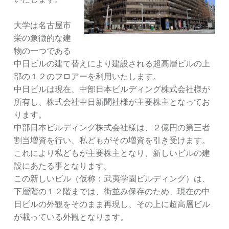
大学は名古屋市
栄の象徴的な建
物の一つである
中日ビルの建て替えにより建設される超高層ビルの上
部の１２のフロアーを利用いたします。
中日ビルは現在、中部日本ビルディング株式会社様が
所有し、株式会社中日新聞社様が主要株主となってお
ります。
中部日本ビルディング株式会社様は、２億円の第三者
割当増資を行い、私どもがその増資を引き受けます。
これにより私どもが主要株主となり、新しいビルの建
設にあたる事となります。
この新しいビル（仮称：武夷学園ビルディング）は、
下層階の１２階までは、街並み保存のため、現在の中
日ビルの外観をそのまま再現し、その上に超高層ビル
が載っている外観となります。