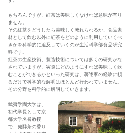
もちろんですが、紅茶は美味しくなければ意味が有り
ません。
その紅茶をどうしたら美味しく淹れられるか、食品素
材として飲む以外に紅茶をどのように利用していくべ
きかを科学的に追及していくのが生活科学部食品研究
科です。
紅茶の生産技術、製造技術については多くの研究がな
されていますが、実際にどのようにすれば美味しく飲
むことができるかといった研究は、著述家の経験に頼
るだけで科学的な解明はほとんど行われていません。
その分野を科学的に解明していきます。
武夷学園大学は、
初代学長として京
都大学名誉教授
で、発酵茶の香り