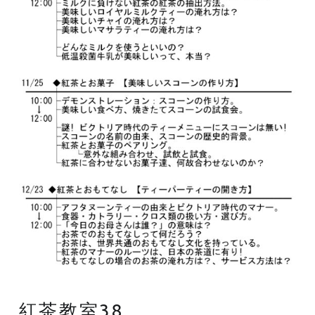
紅茶教室38