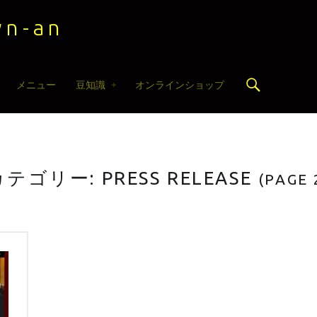
n-an
Search
メニュー
豆知識
オンラインショップ
カテゴリー:
PRESS RELEASE
(PAGE 