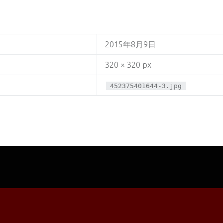
2015年8月9日
320 × 320 px
452375401644-3.jpg