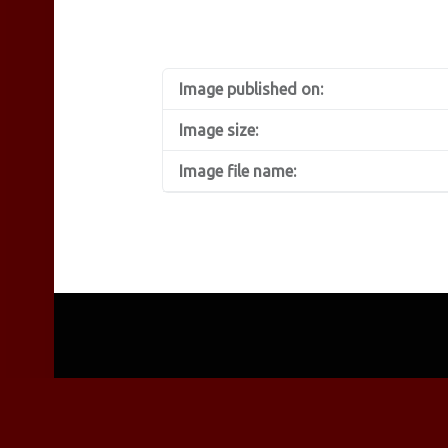
Image published on:
Image size:
Image file name: