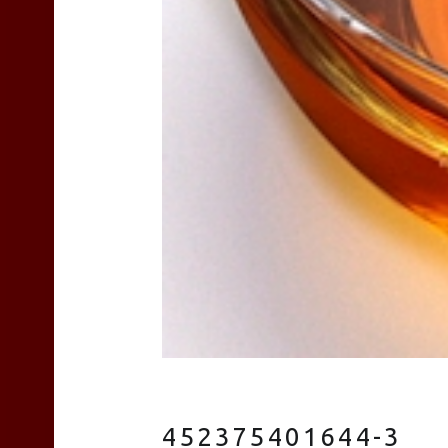
452375401644-3