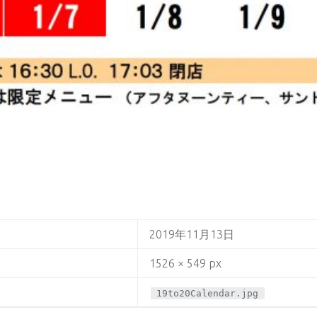
2019年11月13日
1526 × 549 px
19to20Calendar.jpg