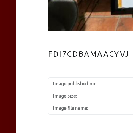
FDI7CDBAMAACYVJ
Image published on:
Image size:
Image file name: