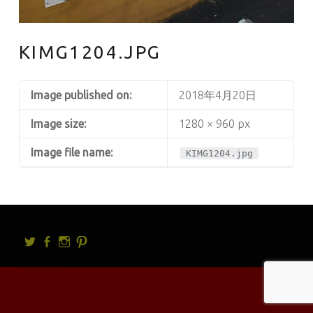
KIMG1204.JPG
Image published on:
2018年4月20日
Image size:
1280 × 960 px
Image file name:
KIMG1204.jpg
Twitter
facebook
Instagram
Pintrest